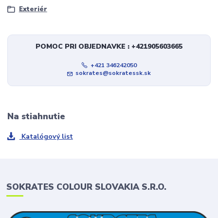
Exteriér
POMOC PRI OBJEDNAVKE : +421905603665
+421 346242050
sokrates@sokratessk.sk
Na stiahnutie
Katalógový list
SOKRATES COLOUR SLOVAKIA S.R.O.