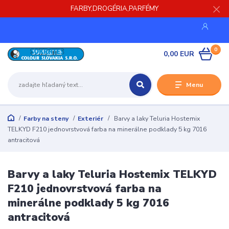
FARBY,DROGÉRIA,PARFÉMY
0
0,00 EUR
Menu
Farby na steny
Exteriér
Barvy a laky Teluria Hostemix
TELKYD F210 jednovrstvová farba na minerálne podklady 5 kg 7016
antracitová
Barvy a laky Teluria Hostemix TELKYD
F210 jednovrstvová farba na
minerálne podklady 5 kg 7016
antracitová