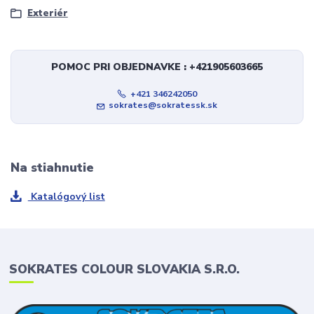
Exteriér
POMOC PRI OBJEDNAVKE : +421905603665
+421 346242050
sokrates@sokratessk.sk
Na stiahnutie
Katalógový list
SOKRATES COLOUR SLOVAKIA S.R.O.