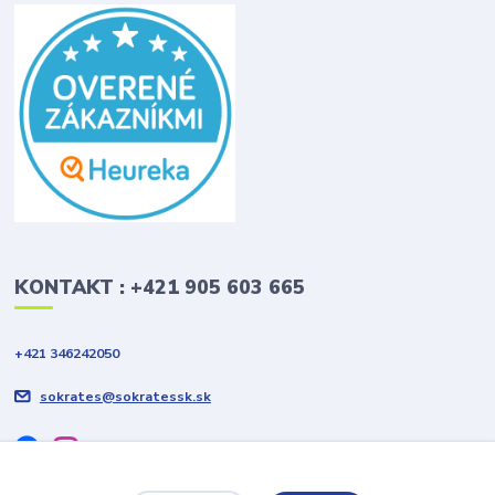
KONTAKT : +421 905 603 665
+421 346242050
sokrates@sokratessk.sk