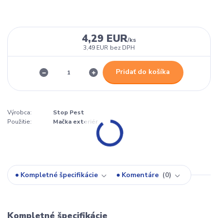
4,29 EUR
/
ks
3,49 EUR
bez DPH
Pridať do košíka
Výrobca:
Stop Pest
Použitie:
Mačka exteriér
Kompletné špecifikácie
Komentáre
0
Kompletné špecifikácie