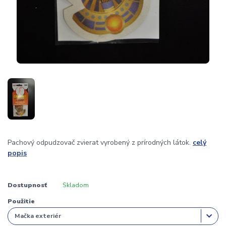
Pachový odpudzovač zvierat vyrobený z prírodných látok.
celý
popis
Dostupnosť
Skladom
Použitie