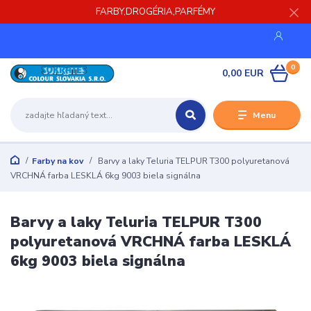
FARBY,DROGÉRIA,PARFÉMY
0
0,00 EUR
Menu
Farby na kov
Barvy a laky Teluria TELPUR T300 polyuretanová
VRCHNÁ farba LESKLÁ 6kg 9003 biela signálna
Barvy a laky Teluria TELPUR T300
polyuretanová VRCHNÁ farba LESKLÁ
6kg 9003 biela signálna