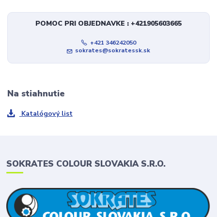
POMOC PRI OBJEDNAVKE : +421905603665
+421 346242050
sokrates@sokratessk.sk
Na stiahnutie
Katalógový list
SOKRATES COLOUR SLOVAKIA S.R.O.