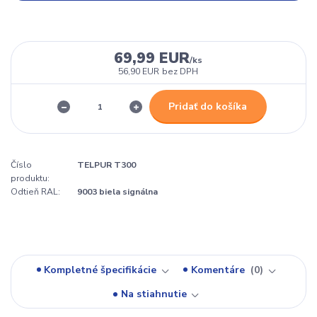
69,99 EUR
/
ks
56,90 EUR
bez DPH
Pridať do košíka
Číslo
TELPUR T300
produktu:
Odtieň RAL:
9003 biela signálna
Kompletné špecifikácie
Komentáre
0
Na stiahnutie