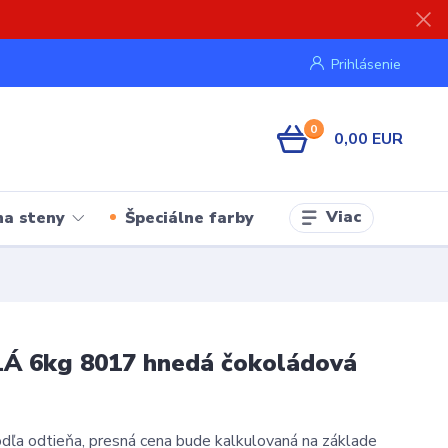
Prihlásenie
0
0,00 EUR
Viac
na steny
Špeciálne farby
LÁ 6kg 8017 hnedá čokoládová
ľa odtieňa, presná cena bude kalkulovaná na základe