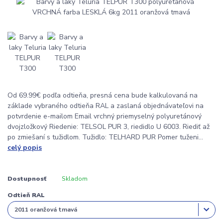
Od 69.99€ podľa odtieňa, presná cena bude kalkulovaná na
základe vybraného odtieňa RAL a zaslaná objednávateľovi na
potvrdenie e-mailom Email vrchný priemyselný polyuretánový
dvojzložkový Riedenie: TELSOL PUR 3, riedidlo U 6003. Riediť až
po zmiešaní s tužidlom. Tužidlo: TELHARD PUR Pomer tuženi...
celý popis
Dostupnosť
Skladom
Odtieň RAL