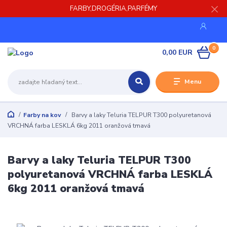
FARBY,DROGÉRIA,PARFÉMY
0
0,00 EUR
Menu
Farby na kov
Barvy a laky Teluria TELPUR T300 polyuretanová
VRCHNÁ farba LESKLÁ 6kg 2011 oranžová tmavá
Barvy a laky Teluria TELPUR T300
polyuretanová VRCHNÁ farba LESKLÁ
6kg 2011 oranžová tmavá