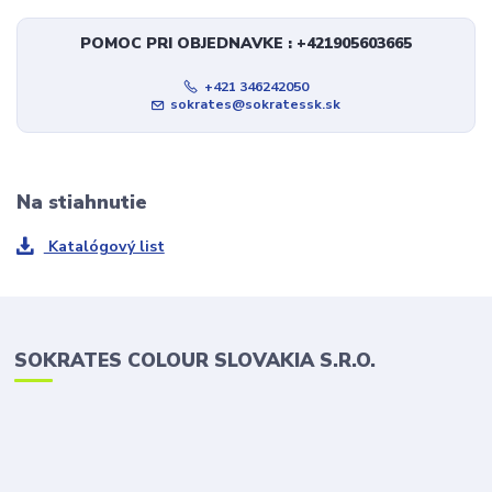
POMOC PRI OBJEDNAVKE : +421905603665
+421 346242050
sokrates@sokratessk.sk
Na stiahnutie
Katalógový list
SOKRATES COLOUR SLOVAKIA S.R.O.