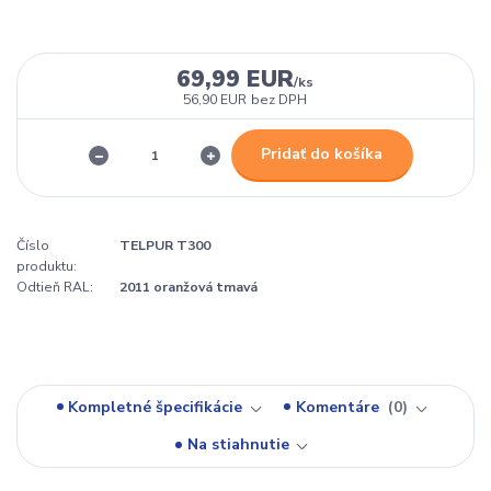
69,99 EUR
/
ks
56,90 EUR
bez DPH
Pridať do košíka
Číslo
TELPUR T300
produktu:
Odtieň RAL:
2011 oranžová tmavá
Kompletné špecifikácie
Komentáre
0
Na stiahnutie