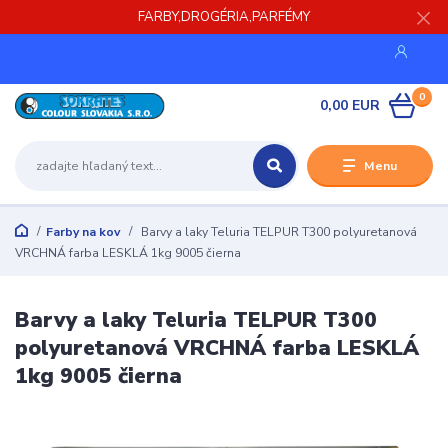
FARBY,DROGÉRIA,PARFÉMY
0
0,00 EUR
Menu
Farby na kov
Barvy a laky Teluria TELPUR T300 polyuretanová
VRCHNÁ farba LESKLÁ 1kg 9005 čierna
Barvy a laky Teluria TELPUR T300
polyuretanová VRCHNÁ farba LESKLÁ
1kg 9005 čierna