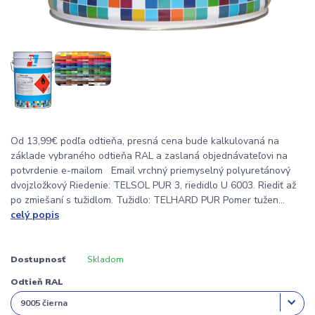
Od 13,99€ podľa odtieňa, presná cena bude kalkulovaná na
základe vybraného odtieňa RAL a zaslaná objednávateľovi na
potvrdenie e-mailom Email vrchný priemyselný polyuretánový
dvojzložkový Riedenie: TELSOL PUR 3, riedidlo U 6003. Riediť až
po zmiešaní s tužidlom. Tužidlo: TELHARD PUR Pomer tužen...
celý popis
Dostupnosť
Skladom
Odtieň RAL