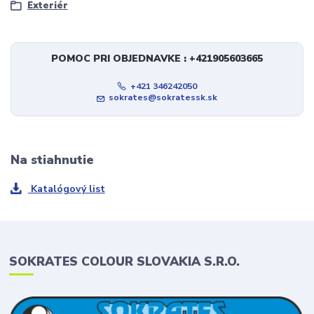
Exteriér
POMOC PRI OBJEDNAVKE : +421905603665
+421 346242050
sokrates@sokratessk.sk
Na stiahnutie
Katalógový list
SOKRATES COLOUR SLOVAKIA S.R.O.