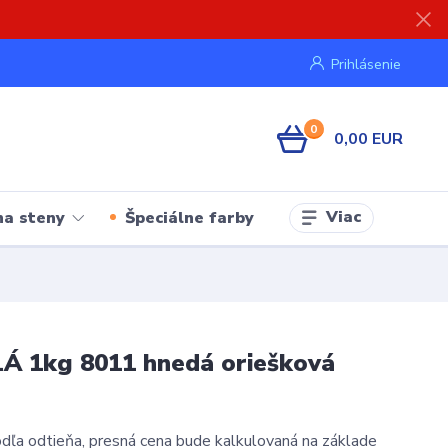
Prihlásenie
0
0,00 EUR
Viac
na steny
Špeciálne farby
Á 1kg 8011 hnedá oriešková
ľa odtieňa, presná cena bude kalkulovaná na základe