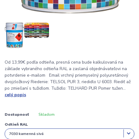
Od 13,99€ podľa odtieňa, presná cena bude kalkulovaná na
základe vybraného odtieňa RAL a zaslaná objednávateľovi na
potvrdenie e-mailom Email vrchný priemyselný polyuretánový
dvojzložkový Riedenie: TELSOL PUR 3, riedidlo U 6003. Riediť až
po zmiešaní s tužidlom. Tužidlo: TELHARD PUR Pomer tužen...
celý popis
Dostupnosť
Skladom
Odtieň RAL