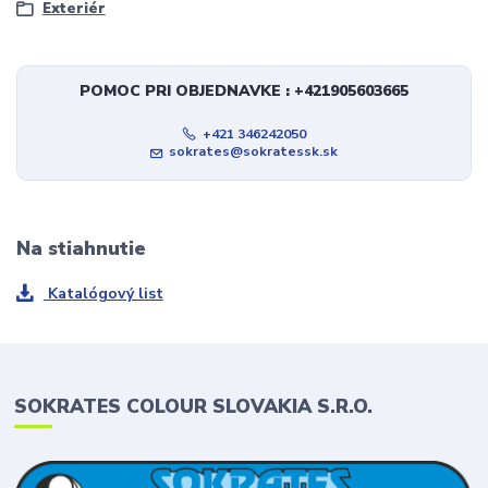
Exteriér
POMOC PRI OBJEDNAVKE : +421905603665
+421 346242050
sokrates@sokratessk.sk
Na stiahnutie
Katalógový list
SOKRATES COLOUR SLOVAKIA S.R.O.