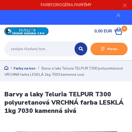
FARBY,DROGÉRIA,PARFÉMY
0
0,00 EUR
Menu
Farby na kov
Barvy a laky Teluria TELPUR T300 polyuretanová
VRCHNÁ farba LESKLÁ 1kg 7030 kamenná sivá
Barvy a laky Teluria TELPUR T300
polyuretanová VRCHNÁ farba LESKLÁ
1kg 7030 kamenná sivá