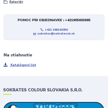
Exteriér
POMOC PRI OBJEDNAVKE : +421905603665
+421 346242050
sokrates@sokratessk.sk
Na stiahnutie
Katalógový list
SOKRATES COLOUR SLOVAKIA S.R.O.