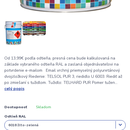
Od 13,99€ podľa odtieňa, presná cena bude kalkulovaná na
základe vybraného odtieňa RAL a zaslaná objednávateľovi na
potvrdenie e-mailom Email vrchný priemyselný polyuretánový
dvojzložkový Riedenie: TELSOL PUR 3, riedidlo U 6003. Riediť až
po zmiešaní s tužidlom. Tužidlo: TELHARD PUR Pomer tužen...
celý popis
Dostupnosť
Skladom
Odtieň RAL