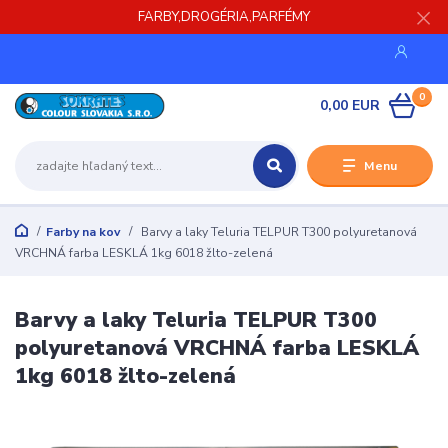
FARBY,DROGÉRIA,PARFÉMY
0
0,00 EUR
Menu
Farby na kov
Barvy a laky Teluria TELPUR T300 polyuretanová
VRCHNÁ farba LESKLÁ 1kg 6018 žlto-zelená
Barvy a laky Teluria TELPUR T300
polyuretanová VRCHNÁ farba LESKLÁ
1kg 6018 žlto-zelená