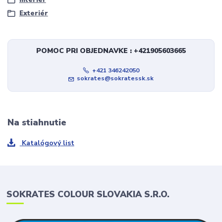
Exteriér
POMOC PRI OBJEDNAVKE : +421905603665
+421 346242050
sokrates@sokratessk.sk
Na stiahnutie
Katalógový list
SOKRATES COLOUR SLOVAKIA S.R.O.