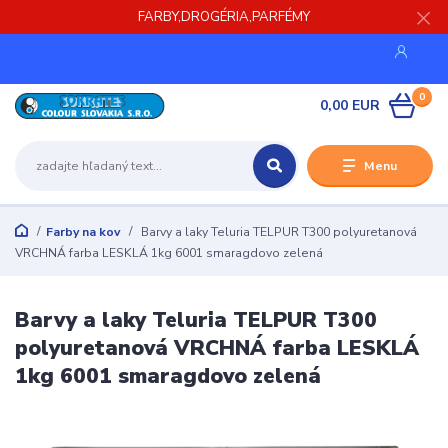
FARBY,DROGÉRIA,PARFÉMY
0
0,00 EUR
Menu
Farby na kov
Barvy a laky Teluria TELPUR T300 polyuretanová
VRCHNÁ farba LESKLÁ 1kg 6001 smaragdovo zelená
Barvy a laky Teluria TELPUR T300
polyuretanová VRCHNÁ farba LESKLÁ
1kg 6001 smaragdovo zelená