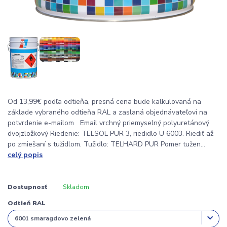
Od 13,99€ podľa odtieňa, presná cena bude kalkulovaná na
základe vybraného odtieňa RAL a zaslaná objednávateľovi na
potvrdenie e-mailom Email vrchný priemyselný polyuretánový
dvojzložkový Riedenie: TELSOL PUR 3, riedidlo U 6003. Riediť až
po zmiešaní s tužidlom. Tužidlo: TELHARD PUR Pomer tužen...
celý popis
Dostupnosť
Skladom
Odtieň RAL