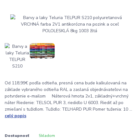
Od 118,99€ podľa odtieňa, presná cena bude kalkulovaná na
základe vybraného odtieňa RAL a zaslaná objednávateľovi na
potvrdenie e-mailom Náterová hmota 2v1, základný+vrchný
náter Riedenie: TELSOL PUR 3, riedidlo U 6003. Riediť až po
zmiešaní s tužidlom. Tužidlo: TELHARD PUR Pomer tuženia: 10 ...
celý popis
Dostupnosť
Skladom