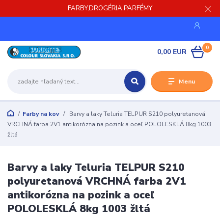
FARBY,DROGÉRIA,PARFÉMY
0
0,00 EUR
Menu
Farby na kov
Barvy a laky Teluria TELPUR S210 polyuretanová
VRCHNÁ farba 2V1 antikorózna na pozink a oceľ POLOLESKLÁ 8kg 1003
žltá
Barvy a laky Teluria TELPUR S210
polyuretanová VRCHNÁ farba 2V1
antikorózna na pozink a oceľ
POLOLESKLÁ 8kg 1003 žltá