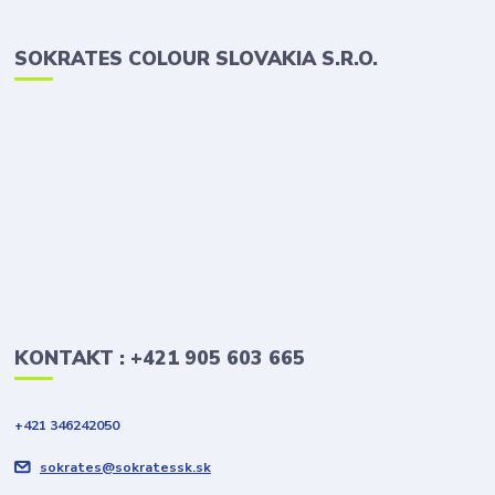
SOKRATES COLOUR SLOVAKIA S.R.O.
KONTAKT : +421 905 603 665
+421 346242050
sokrates@sokratessk.sk