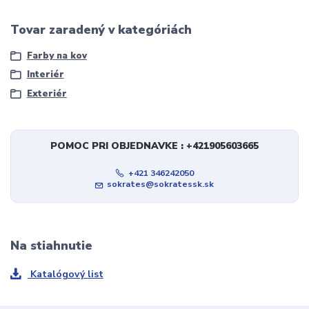
Tovar zaradený v kategóriách
Farby na kov
Interiér
Exteriér
POMOC PRI OBJEDNAVKE : +421905603665
+421 346242050
sokrates@sokratessk.sk
Na stiahnutie
Katalógový list