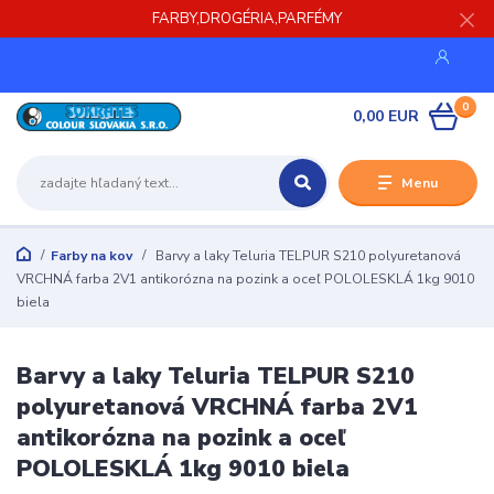
FARBY,DROGÉRIA,PARFÉMY
0
0,00 EUR
Menu
Farby na kov
Barvy a laky Teluria TELPUR S210 polyuretanová
VRCHNÁ farba 2V1 antikorózna na pozink a oceľ POLOLESKLÁ 1kg 9010
biela
Barvy a laky Teluria TELPUR S210
polyuretanová VRCHNÁ farba 2V1
antikorózna na pozink a oceľ
POLOLESKLÁ 1kg 9010 biela