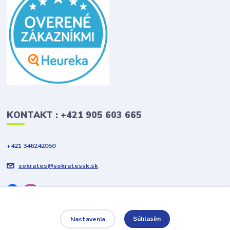
KONTAKT : +421 905 603 665
+421 346242050
sokrates@sokratessk.sk
Súhlasím
Nastavenia