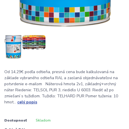
Od 14,29€ podľa odtieňa, presná cena bude kalkulovaná na
základe vybraného odtieňa RAL a zaslaná objednávateľovi na
potvrdenie e-mailom Náterová hmota 2v1, základný+vrchný
náter Riedenie: TELSOL PUR 3, riedidlo U 6003. Riediť až po
zmiešaní s tužidlom. Tužidlo: TELHARD PUR Pomer tuženia: 10
hmot...
celý popis
Dostupnosť
Skladom