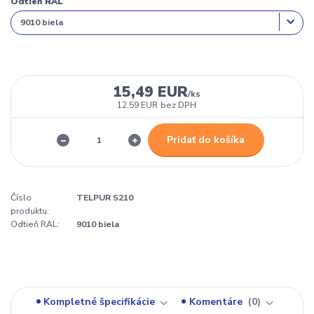
Odtieň RAL
15,49 EUR
/
ks
12,59 EUR
bez DPH
Pridať do košíka
Číslo
TELPUR S210
produktu:
Odtieň RAL:
9010 biela
Kompletné špecifikácie
Komentáre
0