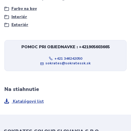
Farby na kov
Interiér
Exteriér
POMOC PRI OBJEDNAVKE : +421905603665
+421 346242050
sokrates@sokratessk.sk
Na stiahnutie
Katalógový list