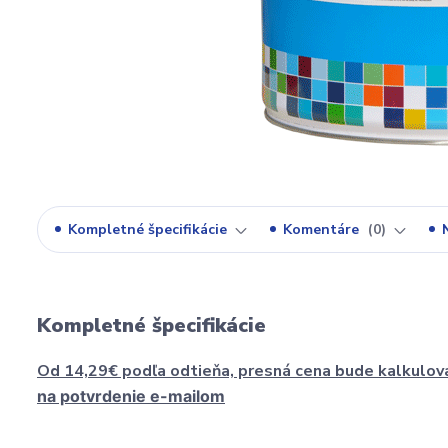
Kompletné špecifikácie
Komentáre
0
Kompletné špecifikácie
Od 14,29€ podľa odtieňa, presná cena bude kalkulov
na potvrdenie e-mailom