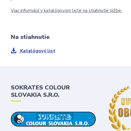
Viac informácií v katalógovom liste na stiahnutie nižšie.
Na stiahnutie
Katalógový list
SOKRATES COLOUR
SLOVAKIA S.R.O.