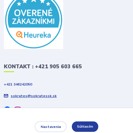
KONTAKT : +421 905 603 665
+421 346242050
sokrates@sokratessk.sk
Súhlasím
Nastavenia