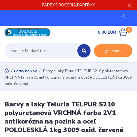
FARBY,DROGÉRIA,PARFÉMY
0
0,00 EUR
Menu
Farby na kov
Barvy a laky Teluria TELPUR S210 polyuretanová
VRCHNÁ farba 2V1 antikorózna na pozink a oceľ POLOLESKLÁ 1kg 3009
oxid. červená
Barvy a laky Teluria TELPUR S210
polyuretanová VRCHNÁ farba 2V1
antikorózna na pozink a oceľ
POLOLESKLÁ 1kg 3009 oxid. červená