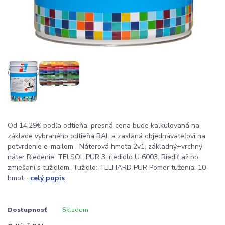
Od 14,29€ podľa odtieňa, presná cena bude kalkulovaná na
základe vybraného odtieňa RAL a zaslaná objednávateľovi na
potvrdenie e-mailom Náterová hmota 2v1, základný+vrchný
náter Riedenie: TELSOL PUR 3, riedidlo U 6003. Riediť až po
zmiešaní s tužidlom. Tužidlo: TELHARD PUR Pomer tuženia: 10
hmot...
celý popis
Dostupnosť
Skladom