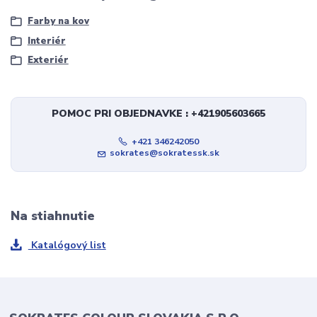
Farby na kov
Interiér
Exteriér
POMOC PRI OBJEDNAVKE : +421905603665
+421 346242050
sokrates@sokratessk.sk
Na stiahnutie
Katalógový list