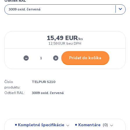
Odtieň RAL
15,49 EUR
/
ks
12,59 EUR
bez DPH
Pridať do košíka
Číslo
TELPUR S210
produktu:
Odtieň RAL:
3009 oxid. červená
Kompletné špecifikácie
Komentáre
0