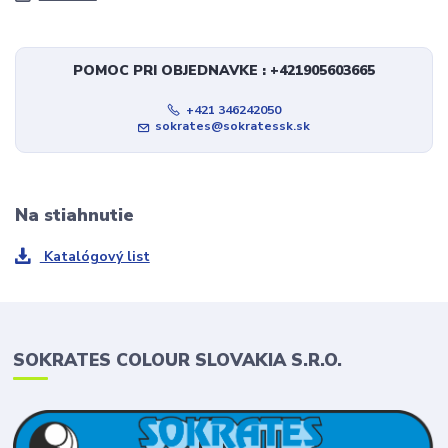
POMOC PRI OBJEDNAVKE : +421905603665
+421 346242050
sokrates@sokratessk.sk
Na stiahnutie
Katalógový list
SOKRATES COLOUR SLOVAKIA S.R.O.