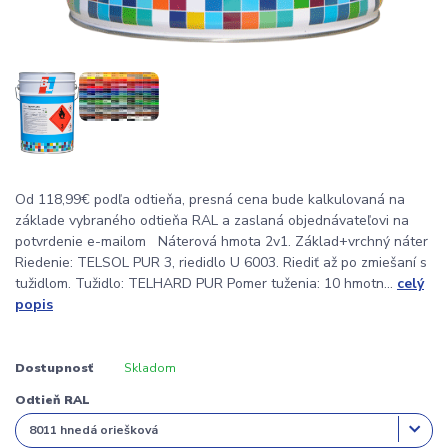
Od 118,99€ podľa odtieňa, presná cena bude kalkulovaná na
základe vybraného odtieňa RAL a zaslaná objednávateľovi na
potvrdenie e-mailom Náterová hmota 2v1. Základ+vrchný náter
Riedenie: TELSOL PUR 3, riedidlo U 6003. Riediť až po zmiešaní s
tužidlom. Tužidlo: TELHARD PUR Pomer tuženia: 10 hmotn...
celý
popis
Dostupnosť
Skladom
Odtieň RAL