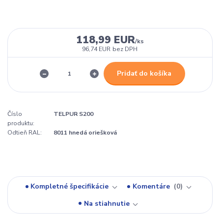
118,99 EUR
/
ks
96,74 EUR
bez DPH
Pridať do košíka
Číslo
TELPUR S200
produktu:
Odtieň RAL:
8011 hnedá oriešková
Kompletné špecifikácie
Komentáre
0
Na stiahnutie