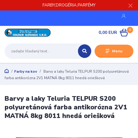
FARBY,DROGÉRIA,PARFÉMY
0
0,00 EUR
Menu
Farby na kov
Barvy a laky Teluria TELPUR S200 polyuretánová
farba antikorózna 2V1 MATNÁ 8kg 8011 hnedá oriešková
Barvy a laky Teluria TELPUR S200
polyuretánová farba antikorózna 2V1
MATNÁ 8kg 8011 hnedá oriešková