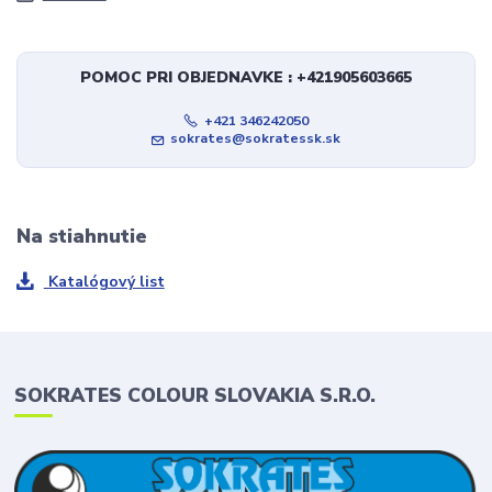
POMOC PRI OBJEDNAVKE : +421905603665
+421 346242050
sokrates@sokratessk.sk
Na stiahnutie
Katalógový list
SOKRATES COLOUR SLOVAKIA S.R.O.