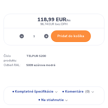
118,99 EUR
/
ks
96,74 EUR
bez DPH
Pridať do košíka
Číslo
TELPUR S200
produktu:
Odtieň RAL:
5009 azúrova modrá
Kompletné špecifikácie
Komentáre
0
Na stiahnutie