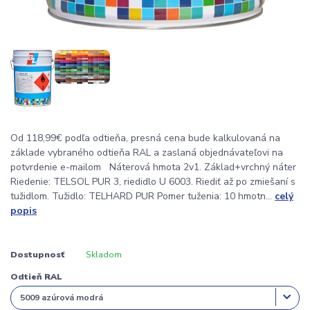
Od 118,99€ podľa odtieňa, presná cena bude kalkulovaná na
základe vybraného odtieňa RAL a zaslaná objednávateľovi na
potvrdenie e-mailom Náterová hmota 2v1. Základ+vrchný náter
Riedenie: TELSOL PUR 3, riedidlo U 6003. Riediť až po zmiešaní s
tužidlom. Tužidlo: TELHARD PUR Pomer tuženia: 10 hmotn...
celý
popis
Dostupnosť
Skladom
Odtieň RAL