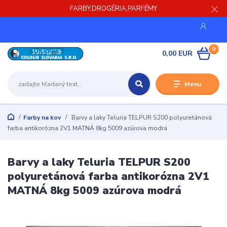
FARBY,DROGÉRIA,PARFÉMY
0
0,00 EUR
Menu
Farby na kov
Barvy a laky Teluria TELPUR S200 polyuretánová
farba antikorózna 2V1 MATNÁ 8kg 5009 azúrova modrá
Barvy a laky Teluria TELPUR S200
polyuretánová farba antikorózna 2V1
MATNÁ 8kg 5009 azúrova modrá