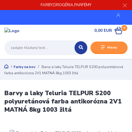
FARBY,DROGÉRIA,PARFÉMY
0
0,00 EUR
Menu
Farby na kov
Barvy a laky Teluria TELPUR S200 polyuretánová
farba antikorózna 2V1 MATNÁ 8kg 1003 žltá
Barvy a laky Teluria TELPUR S200
polyuretánová farba antikorózna 2V1
MATNÁ 8kg 1003 žltá