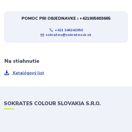
POMOC PRI OBJEDNAVKE : +421905603665
+421 346242050
sokrates@sokratessk.sk
Na stiahnutie
Katalógový list
SOKRATES COLOUR SLOVAKIA S.R.O.