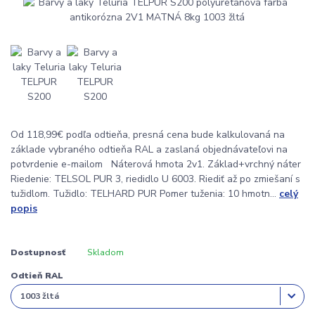
Od 118,99€ podľa odtieňa, presná cena bude kalkulovaná na
základe vybraného odtieňa RAL a zaslaná objednávateľovi na
potvrdenie e-mailom Náterová hmota 2v1. Základ+vrchný náter
Riedenie: TELSOL PUR 3, riedidlo U 6003. Riediť až po zmiešaní s
tužidlom. Tužidlo: TELHARD PUR Pomer tuženia: 10 hmotn...
celý
popis
Dostupnosť
Skladom
Odtieň RAL