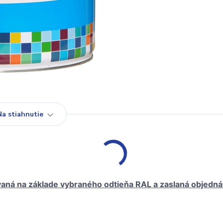
Na stiahnutie
vaná na základe vybraného odtieňa RAL a zaslaná objedná