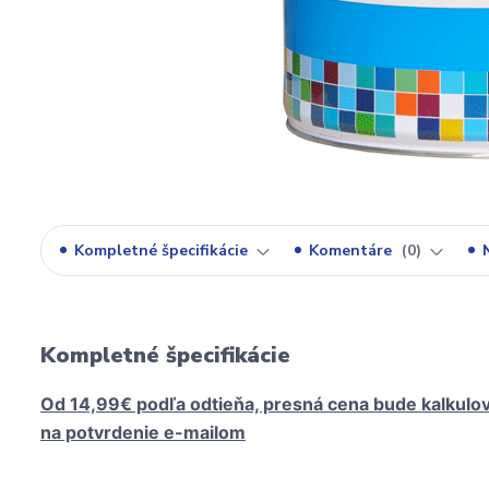
Kompletné špecifikácie
Komentáre
0
Kompletné špecifikácie
Od 14,99€ podľa odtieňa, presná cena bude kalkulo
na potvrdenie e-mailom