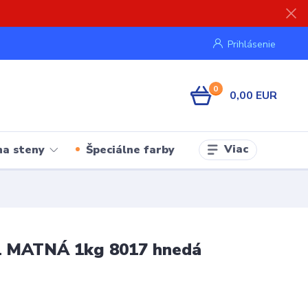
Prihlásenie
0
0,00 EUR
Viac
na steny
Špeciálne farby
V1 MATNÁ 1kg 8017 hnedá