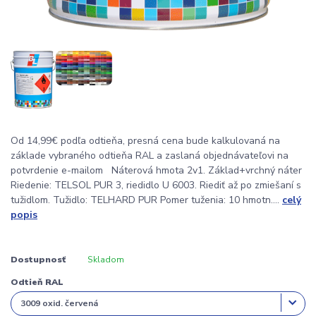
Od 14,99€ podľa odtieňa, presná cena bude kalkulovaná na
základe vybraného odtieňa RAL a zaslaná objednávateľovi na
potvrdenie e-mailom Náterová hmota 2v1. Základ+vrchný náter
Riedenie: TELSOL PUR 3, riedidlo U 6003. Riediť až po zmiešaní s
tužidlom. Tužidlo: TELHARD PUR Pomer tuženia: 10 hmotn....
celý
popis
Dostupnosť
Skladom
Odtieň RAL