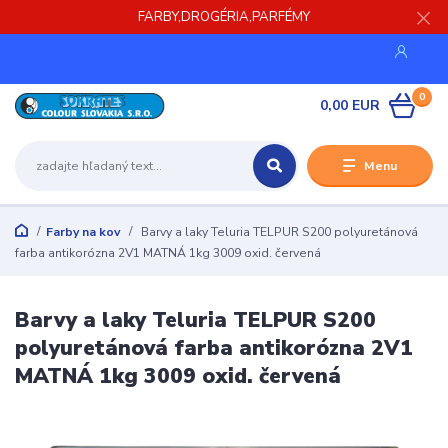
FARBY,DROGÉRIA,PARFÉMY
0
0,00 EUR
Menu
Farby na kov
Barvy a laky Teluria TELPUR S200 polyuretánová
farba antikorózna 2V1 MATNÁ 1kg 3009 oxid. červená
Barvy a laky Teluria TELPUR S200
polyuretánová farba antikorózna 2V1
MATNÁ 1kg 3009 oxid. červená