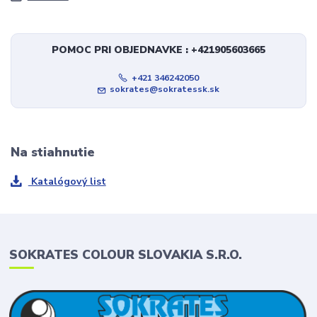
POMOC PRI OBJEDNAVKE : +421905603665
+421 346242050
sokrates@sokratessk.sk
Na stiahnutie
Katalógový list
SOKRATES COLOUR SLOVAKIA S.R.O.