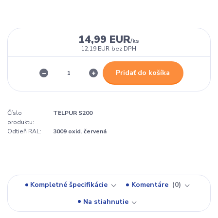
14,99 EUR
/
ks
12,19 EUR
bez DPH
Pridať do košíka
Číslo
TELPUR S200
produktu:
Odtieň RAL:
3009 oxid. červená
Kompletné špecifikácie
Komentáre
0
Na stiahnutie