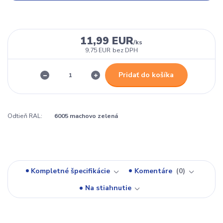
11,99 EUR
/
ks
9,75 EUR
bez DPH
Pridať do košíka
Odtieň RAL:
6005 machovo zelená
Kompletné špecifikácie
Komentáre
0
Na stiahnutie