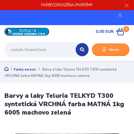
FARBY,DROGÉRIA,PARFÉMY
0
0,00 EUR
Menu
Farby na kov
Barvy a laky Teluria TELKYD T300 syntetická
VRCHNÁ farba MATNÁ 1kg 6005 machovo zelená
Barvy a laky Teluria TELKYD T300
syntetická VRCHNÁ farba MATNÁ 1kg
6005 machovo zelená