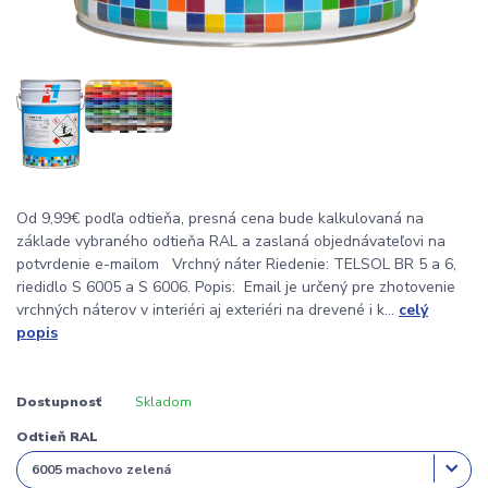
Od 9,99€ podľa odtieňa, presná cena bude kalkulovaná na
základe vybraného odtieňa RAL a zaslaná objednávateľovi na
potvrdenie e-mailom Vrchný náter Riedenie: TELSOL BR 5 a 6,
riedidlo S 6005 a S 6006. Popis: Email je určený pre zhotovenie
vrchných náterov v interiéri aj exteriéri na drevené i k...
celý
popis
Dostupnosť
Skladom
Odtieň RAL