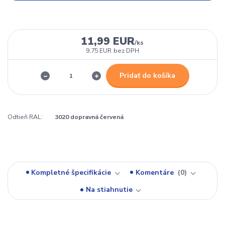
11,99 EUR
/
ks
9,75 EUR
bez DPH
Pridať do košíka
Odtieň RAL:
3020 dopravná červená
Kompletné špecifikácie
Komentáre
0
Na stiahnutie