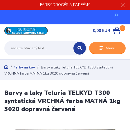
FARBY,DROGÉRIA,PARFÉMY
0
0,00 EUR
Menu
Farby na kov
Barvy a laky Teluria TELKYD T300 syntetická
VRCHNÁ farba MATNÁ 1kg 3020 dopravná červená
Barvy a laky Teluria TELKYD T300
syntetická VRCHNÁ farba MATNÁ 1kg
3020 dopravná červená