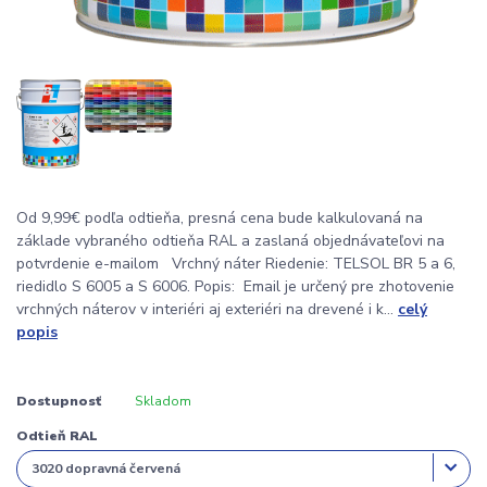
Od 9,99€ podľa odtieňa, presná cena bude kalkulovaná na
základe vybraného odtieňa RAL a zaslaná objednávateľovi na
potvrdenie e-mailom Vrchný náter Riedenie: TELSOL BR 5 a 6,
riedidlo S 6005 a S 6006. Popis: Email je určený pre zhotovenie
vrchných náterov v interiéri aj exteriéri na drevené i k...
celý
popis
Dostupnosť
Skladom
Odtieň RAL