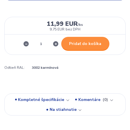
11,99 EUR
/
ks
9,75 EUR
bez DPH
Pridať do košíka
Odtieň RAL:
3002 karmínová
Kompletné špecifikácie
Komentáre
0
Na stiahnutie