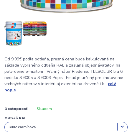
Od 9,99€ podľa odtieňa, presná cena bude kalkulovaná na
základe vybraného odtieňa RAL a zaslaná objednávateľovi na
potvrdenie e-mailom Vrchný náter Riedenie: TELSOL BR 5 a 6,
riedidlo S 6005 a S 6006. Popis: Email je určený pre zhotovenie
vrchných náterov v interiéri aj exteriéri na drevené i k...
celý
popis
Dostupnosť
Skladom
Odtieň RAL