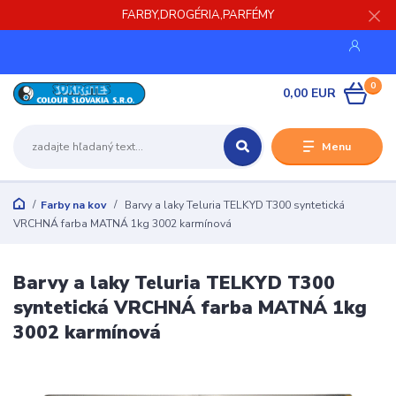
FARBY,DROGÉRIA,PARFÉMY
0
0,00 EUR
Menu
Farby na kov
Barvy a laky Teluria TELKYD T300 syntetická
VRCHNÁ farba MATNÁ 1kg 3002 karmínová
Barvy a laky Teluria TELKYD T300
syntetická VRCHNÁ farba MATNÁ 1kg
3002 karmínová