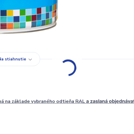
Na stiahnutie
ná na základe vybraného odtieňa RAL
a zaslaná objednávat