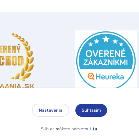
Súhlasím
Nastavenia
Súhlas môžete odmietnuť
tu
.