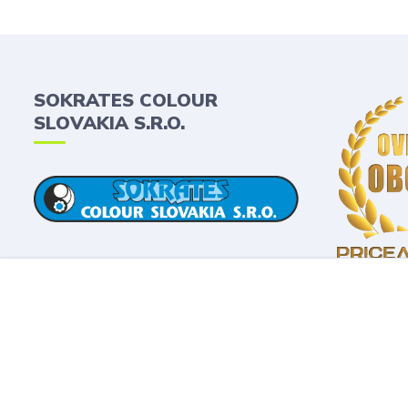
SOKRATES COLOUR
SLOVAKIA S.R.O.
2019 © Sokrates Colour Slovakia s.r.o. Všetky práva vyhradené