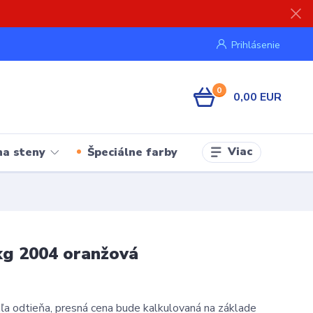
Prihlásenie
0
0,00 EUR
Viac
na steny
Špeciálne farby
g 2004 oranžová
a odtieňa, presná cena bude kalkulovaná na základe