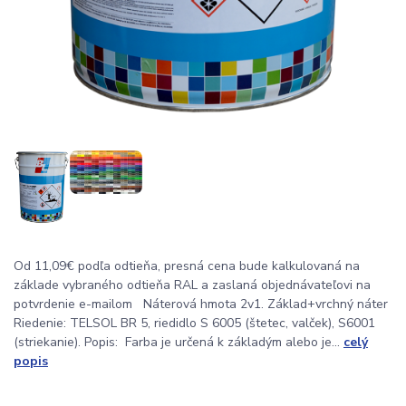
Od 11,09€ podľa odtieňa, presná cena bude kalkulovaná na
základe vybraného odtieňa RAL a zaslaná objednávateľovi na
potvrdenie e-mailom Náterová hmota 2v1. Základ+vrchný náter
Riedenie: TELSOL BR 5, riedidlo S 6005 (štetec, valček), S6001
(striekanie). Popis: Farba je určená k základým alebo je...
celý
popis