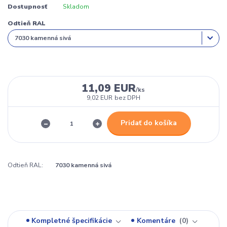
Dostupnosť
Skladom
Odtieň RAL
11,09 EUR
/
ks
9,02 EUR
bez DPH
Pridať do košíka
Odtieň RAL:
7030 kamenná sivá
Kompletné špecifikácie
Komentáre
0