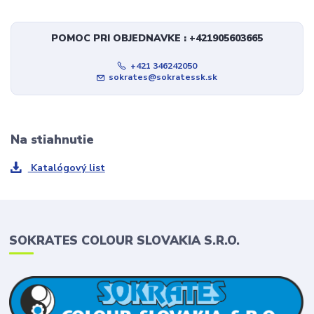
POMOC PRI OBJEDNAVKE : +421905603665
+421 346242050
sokrates@sokratessk.sk
Na stiahnutie
Katalógový list
SOKRATES COLOUR SLOVAKIA S.R.O.