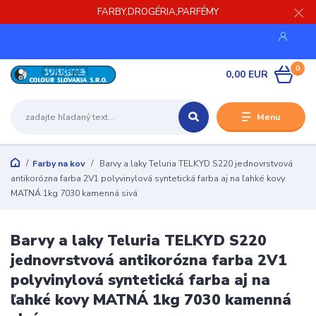
FARBY,DROGÉRIA,PARFÉMY
0
0,00 EUR
Menu
Farby na kov
Barvy a laky Teluria TELKYD S220 jednovrstvová
antikorózna farba 2V1 polyvinylová syntetická farba aj na ľahké kovy
MATNÁ 1kg 7030 kamenná sivá
Barvy a laky Teluria TELKYD S220
jednovrstvová antikorózna farba 2V1
polyvinylová syntetická farba aj na
ľahké kovy MATNÁ 1kg 7030 kamenná