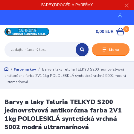
FARBY,DROGÉRIA,PARFÉMY
0
0,00 EUR
Menu
Farby na kov
Barvy a laky Teluria TELKYD S200 jednovrstvová
antikorózna farba 2V1 1kg POLOLESKLÁ syntetická vrchná 5002 modrá
ultramarínová
Barvy a laky Teluria TELKYD S200
jednovrstvová antikorózna farba 2V1
1kg POLOLESKLÁ syntetická vrchná
5002 modrá ultramarínová