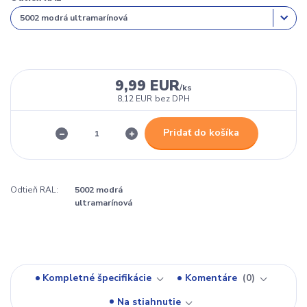
9,99 EUR
/
ks
8,12 EUR
bez DPH
Pridať do košíka
Odtieň RAL:
5002 modrá
ultramarínová
Kompletné špecifikácie
Komentáre
0
Na stiahnutie