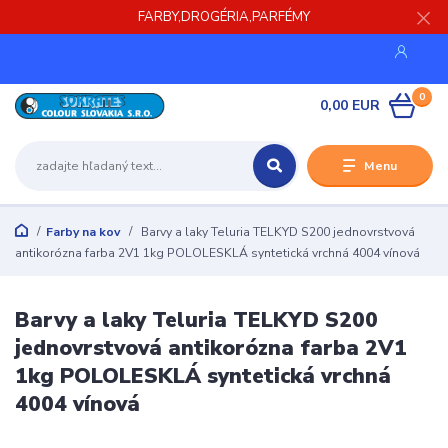
FARBY,DROGÉRIA,PARFÉMY
0
0,00 EUR
Menu
Farby na kov
Barvy a laky Teluria TELKYD S200 jednovrstvová
antikorózna farba 2V1 1kg POLOLESKLÁ syntetická vrchná 4004 vínová
Barvy a laky Teluria TELKYD S200
jednovrstvová antikorózna farba 2V1
1kg POLOLESKLÁ syntetická vrchná
4004 vínová