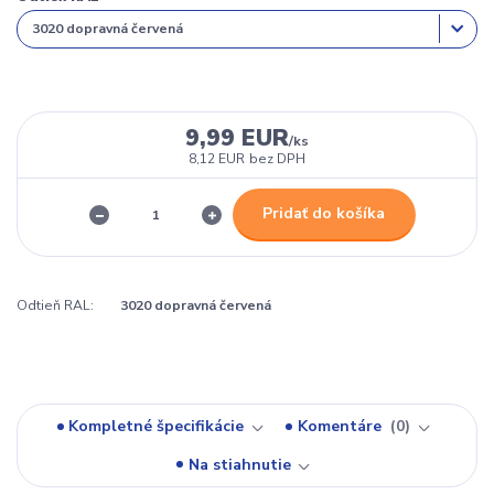
9,99 EUR
/
ks
8,12 EUR
bez DPH
Pridať do košíka
Odtieň RAL:
3020 dopravná červená
Kompletné špecifikácie
Komentáre
0
Na stiahnutie