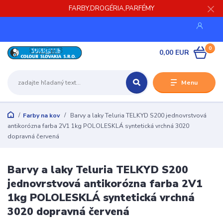
FARBY,DROGÉRIA,PARFÉMY
0
0,00 EUR
Menu
Farby na kov
Barvy a laky Teluria TELKYD S200 jednovrstvová
antikorózna farba 2V1 1kg POLOLESKLÁ syntetická vrchná 3020
dopravná červená
Barvy a laky Teluria TELKYD S200
jednovrstvová antikorózna farba 2V1
1kg POLOLESKLÁ syntetická vrchná
3020 dopravná červená