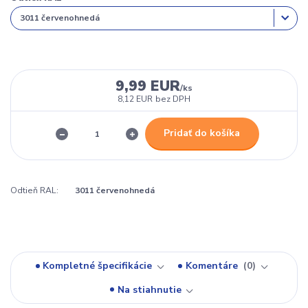
9,99 EUR
/
ks
8,12 EUR
bez DPH
Pridať do košíka
Odtieň RAL:
3011 červenohnedá
Kompletné špecifikácie
Komentáre
0
Na stiahnutie