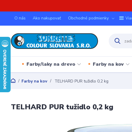
O nás
Ako nakupovať
Obchodné podmienky
Via
Farby/laky na drevo
Farby na kov
Farby na kov
TELHARD PUR tužidlo 0,2 kg
TELHARD PUR tužidlo 0,2 kg