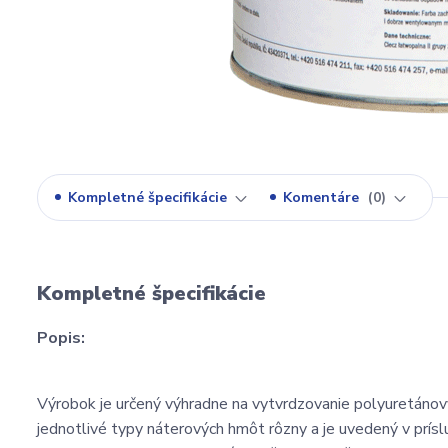
Kompletné špecifikácie
Komentáre
0
Kompletné špecifikácie
Popis:
Výrobok je určený výhradne na vytvrdzovanie polyuretá
jednotlivé typy náterových hmôt rôzny a je uvedený v prí