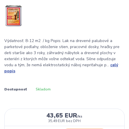
Výdatnosť: 8-12 m2 / kg Popis: Lak na drevené palubové a
parketové podlahy, obloženie stien, pracovné dosky, hračky pre
deti staršie ako 3 roky, záhradný nábytok a drevené plochy v
exteriéri z ktorých môže voľne odtekať voda. Silne odpudzuje
vodu a tým, že nemá elektrostatický náboj nepriťahuje p...
celý
popis
Dostupnosť
Skladom
43,65 EUR
/
ks
35,49 EUR
bez DPH