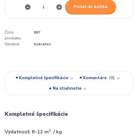
Pridať do košíka
Číslo
897
produktu:
Výrobca:
Sokrates
Kompletné špecifikácie
Komentáre
0
Na stiahnutie
Kompletné špecifikácie
2
Výdatnosť: 8-12 m
/ kg