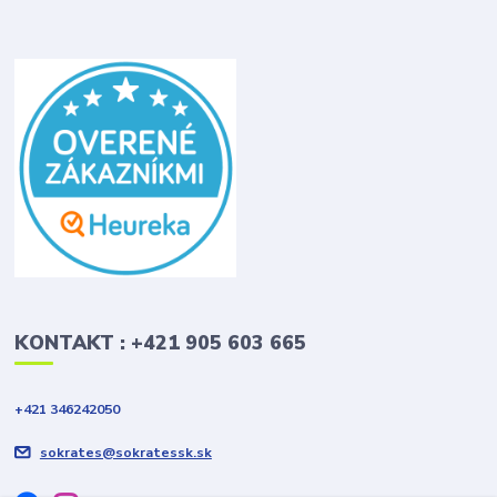
KONTAKT : +421 905 603 665
+421 346242050
sokrates@sokratessk.sk