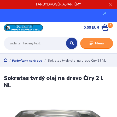
FARBY,DROGÉRIA,PARFÉMY
0
0,00 EUR
Menu
Farby/laky na drevo
Sokrates tvrdý olej na drevo Číry 2 l NL
Sokrates tvrdý olej na drevo Číry 2 l
NL