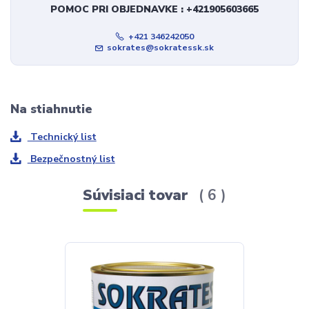
POMOC PRI OBJEDNAVKE : +421905603665
+421 346242050
sokrates@sokratessk.sk
Na stiahnutie
Technický list
Bezpečnostný list
Súvisiaci tovar
6