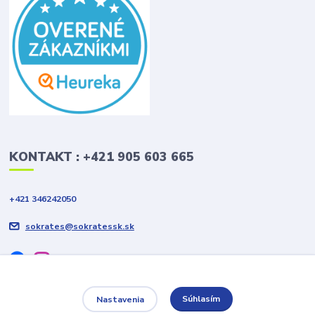
KONTAKT : +421 905 603 665
+421 346242050
sokrates@sokratessk.sk
Súhlasím
Nastavenia