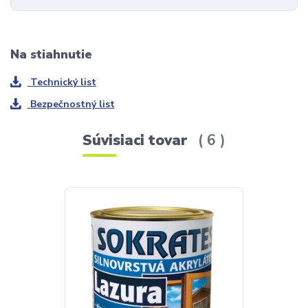
Na stiahnutie
Technický list
Bezpečnostný list
Súvisiaci tovar
6