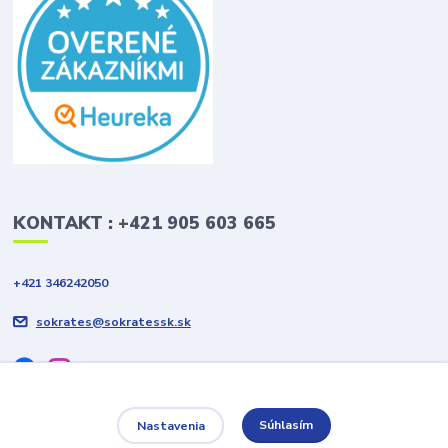
KONTAKT : +421 905 603 665
+421 346242050
sokrates@sokratessk.sk
Súhlasím
Nastavenia