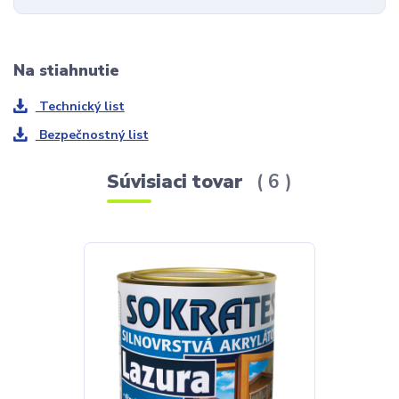
Na stiahnutie
Technický list
Bezpečnostný list
Súvisiaci tovar
6