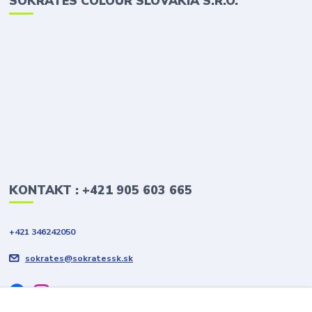
SOKRATES COLOUR SLOVAKIA S.R.O.
KONTAKT : +421 905 603 665
+421 346242050
sokrates@sokratessk.sk