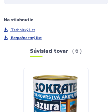
Na stiahnutie
Technický list
Bezpečnostný list
Súvisiaci tovar
6