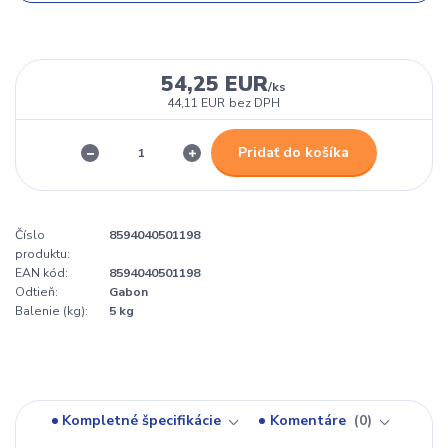
54,25 EUR
/
ks
44,11 EUR
bez DPH
Pridať do košíka
Číslo
8594040501198
produktu:
EAN kód:
8594040501198
Odtieň:
Gabon
Balenie (kg):
5 kg
Kompletné špecifikácie
Komentáre
0