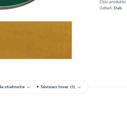
Číslo produktu:
Odtieň:
Dub
Na stiahnutie
Súvisiaci tovar
6