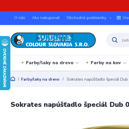
O nás
Ako nakupovať
Obchodné podmienky
Via
Farby/laky na drevo
Farby na kov
Farby/laky na drevo
Sokrates napúšťadlo špeciál Dub 
Sokrates napúšťadlo špeciál Dub 0