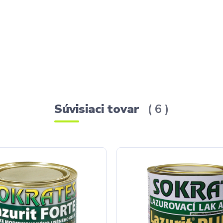
Súvisiaci tovar
6