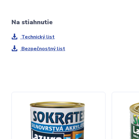
Na stiahnutie
Technický list
Bezpečnostný list