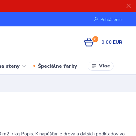
Prihlásenie
0
0,00 EUR
Viac
na steny
Špeciálne farby
 m2 / kg Popis: K napúšťanie dreva a ďalších podkladov vo