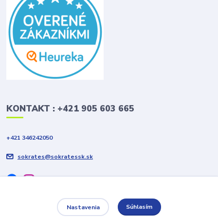
KONTAKT : +421 905 603 665
+421 346242050
sokrates@sokratessk.sk
Súhlasím
Nastavenia