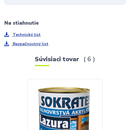
Na stiahnutie
Technický list
Bezpečnostný list
Súvisiaci tovar
6