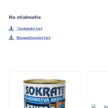
Na stiahnutie
Technický list
Bezpečnostný list