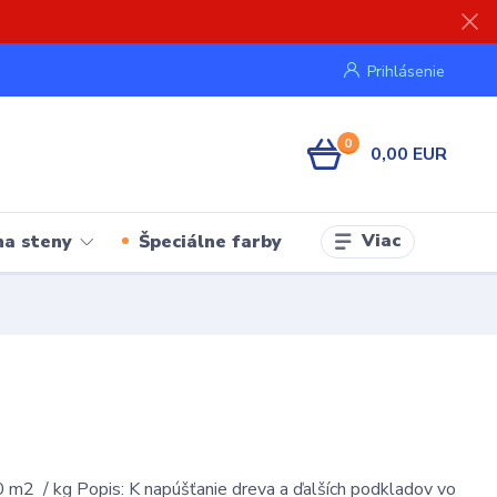
Prihlásenie
0
0,00 EUR
Viac
na steny
Špeciálne farby
 m2 / kg Popis: K napúšťanie dreva a ďalších podkladov vo