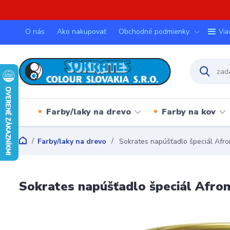
O nás
Ako nakupovať
Obchodné podmienky
Via
Farby/laky na drevo
Farby na kov
Farby/laky na drevo
Sokrates napúšťadlo špeciál Afro
Sokrates napúšťadlo špeciál Afro