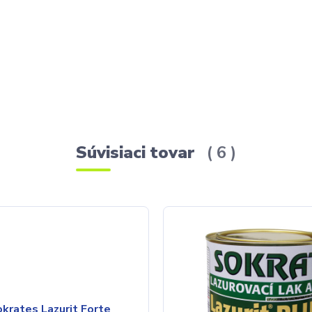
Súvisiaci tovar
6