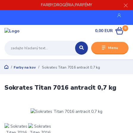
FARBY,DROGÉRIA,PARFÉMY
0
0,00 EUR
Menu
Farby na kov
Sokrates Titan 7016 antracit 0,7 kg
Sokrates Titan 7016 antracit 0,7 kg