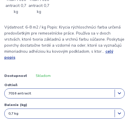
Výdatnosť: 6-8 m2 / kg Popis: Krycia rýchloschnúci farba určená
predovšetkým pre remeselnícke práce. Používa sa v dvoch
vrstvách, ktoré tvoria základnú a vrchnú farbu súčasne. Poskytuje
povrchy dostatočne tvrdé a vzdorné na oder, ktoré sa vyznačujú
mimoriadnou adhéziou ku kovovým podkladom, s ktor...
celý
popis
Dostupnosť
Skladom
Odtieň
Balenie (kg)