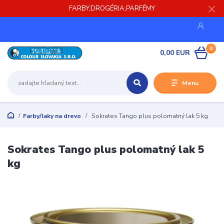
FARBY,DROGÉRIA,PARFÉMY
0
0,00 EUR
Menu
Farby/laky na drevo
Sokrates Tango plus polomatný lak 5 kg
Sokrates Tango plus polomatný lak 5
kg