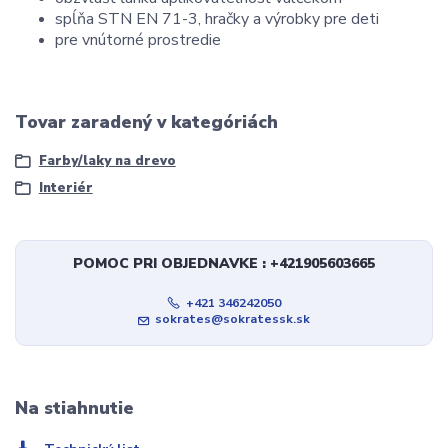
spĺňa STN EN 71-3, hračky a výrobky pre deti
pre vnútorné prostredie
Tovar zaradený v kategóriách
Farby/laky na drevo
Interiér
POMOC PRI OBJEDNAVKE : +421905603665
+421 346242050
sokrates@sokratessk.sk
Na stiahnutie