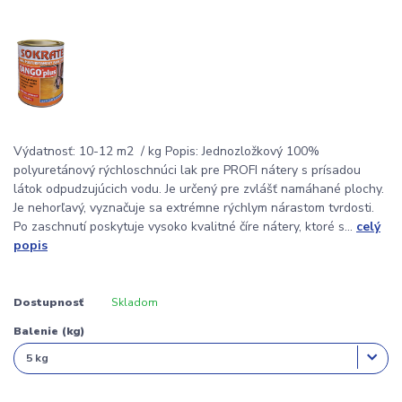
Výdatnosť: 10-12 m2 / kg Popis: Jednozložkový 100%
polyuretánový rýchloschnúci lak pre PROFI nátery s prísadou
látok odpudzujúcich vodu. Je určený pre zvlášť namáhané plochy.
Je nehorľavý, vyznačuje sa extrémne rýchlym nárastom tvrdosti.
Po zaschnutí poskytuje vysoko kvalitné číre nátery, ktoré s...
celý
popis
Dostupnosť
Skladom
Balenie (kg)