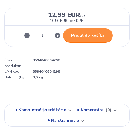
12,99 EUR
/
ks
10,56 EUR
bez DPH
Pridať do košíka
Číslo
8594040504298
produktu:
EAN kód:
8594040504298
Balenie (kg):
0,6 kg
Kompletné špecifikácie
Komentáre
0
Na stiahnutie