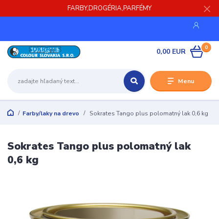
FARBY,DROGÉRIA,PARFÉMY
0
0,00 EUR
Menu
Farby/laky na drevo
Sokrates Tango plus polomatný lak 0,6 kg
Sokrates Tango plus polomatný lak
0,6 kg