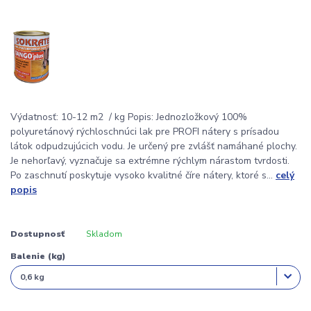
Výdatnosť: 10-12 m2 / kg Popis: Jednozložkový 100%
polyuretánový rýchloschnúci lak pre PROFI nátery s prísadou
látok odpudzujúcich vodu. Je určený pre zvlášť namáhané plochy.
Je nehorľavý, vyznačuje sa extrémne rýchlym nárastom tvrdosti.
Po zaschnutí poskytuje vysoko kvalitné číre nátery, ktoré s...
celý
popis
Dostupnosť
Skladom
Balenie (kg)