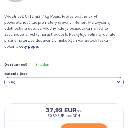
Výdatnosť: 8-12 m2 / kg Popis: Profesionálne akryl
polyuretánový lak pre nátery dreva v interiéri. Má zvýšenej
odolnosti na oder. Je vhodný, kde je požiadavka na rýchle
zaschnutie a rýchly nárast tvrdosti. Poskytuje veľmi tvrdé, ale
pružné nátery. Je dodávaný v niekoľkých variantoch lesku -
dokon...
celý popis
Dostupnosť
Skladom
Balenie (kg)
37,99 EUR
/
ks
30,89 EUR
bez DPH