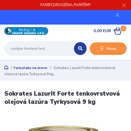
FARBY,DROGÉRIA,PARFÉMY
0
0,00 EUR
Menu
Farby/laky na drevo
Sokrates Lazurit Forte tenkovrstvová
olejová lazúra Tyrkysová 9 kg
Sokrates Lazurit Forte tenkovrstvová
olejová lazúra Tyrkysová 9 kg