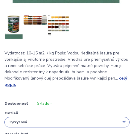
Výdatnosť: 10-15 m2 / kg Popis: Vodou riediteľná lazúra pre
vonkajšie aj vnútorné prostredie. Vhodná pre priemyselnú výrobu
a remeselnícke práce. Vytvára príjemné matné povrchy. Film je
dokonale rezistentný k napadnutiu hubami a podobne.
Modifikovaný ľanový olej prepožičiava lazúre vynikajicí pen...
celý
popis
Dostupnosť
Skladom
Odtieň