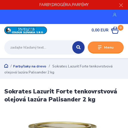
FARBY,DROGÉRIA,PARFÉMY
0
0,00 EUR
Menu
Farby/laky na drevo
Sokrates Lazurit Forte tenkovrstvová
olejová lazúra Palisander 2 kg
Sokrates Lazurit Forte tenkovrstvová
olejová lazúra Palisander 2 kg