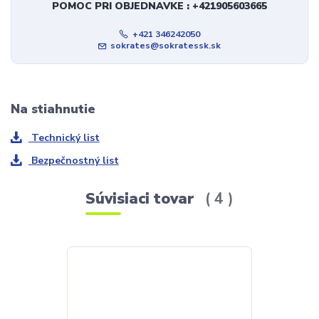
POMOC PRI OBJEDNAVKE : +421905603665
+421 346242050
sokrates@sokratessk.sk
Na stiahnutie
Technický list
Bezpečnostný list
Súvisiaci tovar
4