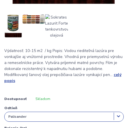
Výdatnosť: 10-15 m2 / kg Popis: Vodou riediteľná lazúra pre
vonkajšie aj vnútorné prostredie. Vhodná pre priemyselnú výrobu
a remeselnícke práce. Vytvára príjemné matné povrchy. Film je
dokonale rezistentný k napadnutiu hubami a podobne.
Modifikovaný ľanový olej prepožičiava lazúre vynikajicí pen...
celý
popis
Dostupnosť
Skladom
Odtieň