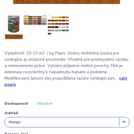
Výdatnosť: 10-15 m2 / kg Popis: Vodou riediteľná lazúra pre
vonkajšie aj vnútorné prostredie. Vhodná pre priemyselnú výrobu
a remeselnícke práce. Vytvára príjemné matné povrchy. Film je
dokonale rezistentný k napadnutiu hubami a podobne.
Modifikovaný ľanový olej prepožičiava lazúre vynikajicí pen...
celý
popis
Dostupnosť
Skladom
Odtieň