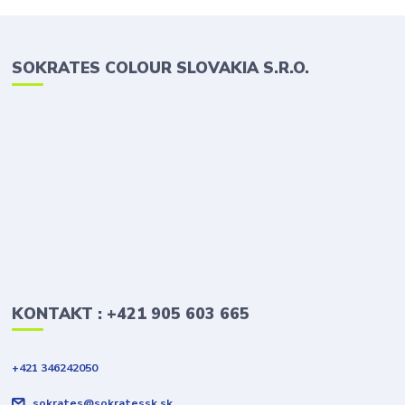
SOKRATES COLOUR SLOVAKIA S.R.O.
KONTAKT : +421 905 603 665
+421 346242050
sokrates@sokratessk.sk