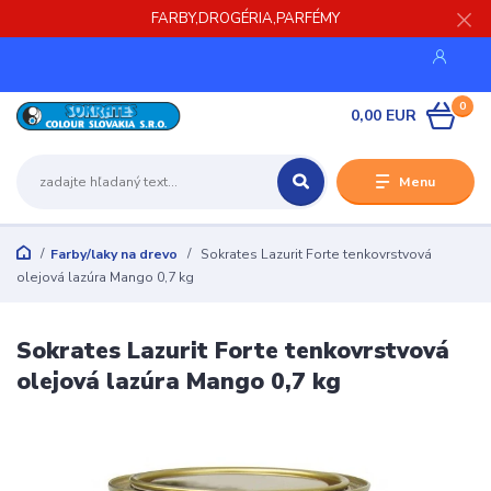
FARBY,DROGÉRIA,PARFÉMY
0
0,00 EUR
Menu
Farby/laky na drevo
Sokrates Lazurit Forte tenkovrstvová
olejová lazúra Mango 0,7 kg
Sokrates Lazurit Forte tenkovrstvová
olejová lazúra Mango 0,7 kg