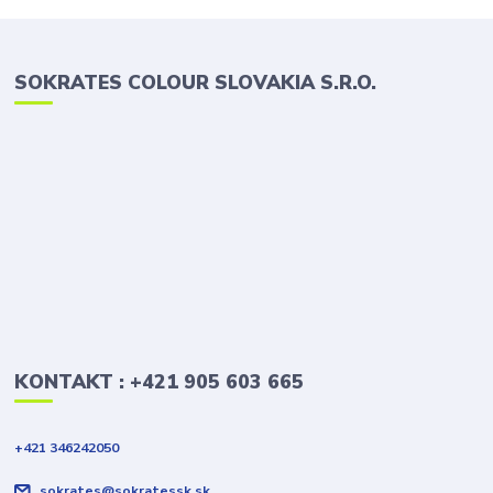
SOKRATES COLOUR SLOVAKIA S.R.O.
KONTAKT : +421 905 603 665
+421 346242050
sokrates@sokratessk.sk