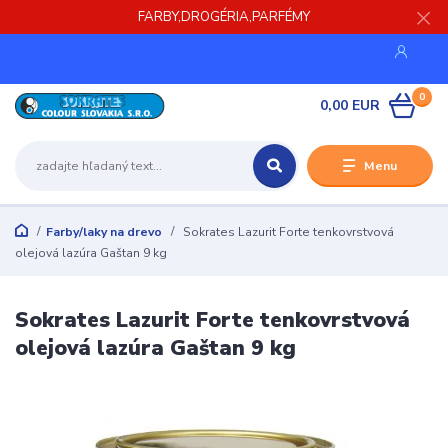
FARBY,DROGÉRIA,PARFÉMY
0
0,00 EUR
Menu
Farby/laky na drevo
Sokrates Lazurit Forte tenkovrstvová
olejová lazúra Gaštan 9 kg
Sokrates Lazurit Forte tenkovrstvová
olejová lazúra Gaštan 9 kg