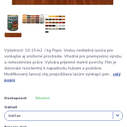
Výdatnosť: 10-15 m2 / kg Popis: Vodou riediteľná lazúra pre
vonkajšie aj vnútorné prostredie. Vhodná pre priemyselnú výrobu
a remeselnícke práce. Vytvára príjemné matné povrchy. Film je
dokonale rezistentný k napadnutiu hubami a podobne.
Modifikovaný ľanový olej prepožičiava lazúre vynikajicí pen...
celý
popis
Dostupnosť
Skladom
Odtieň