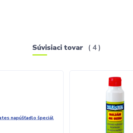
Súvisiaci tovar
4