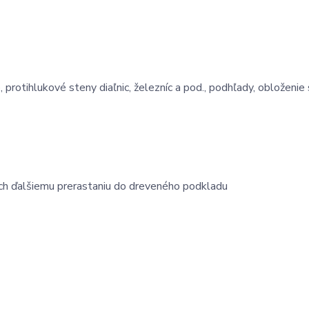
 protihlukové steny diaľnic, železníc a pod., podhľady, obloženie 
ich ďalšiemu prerastaniu do dreveného podkladu