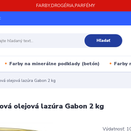
FARBY,DROGÉRIA,PARFÉMY
c
Hľadať
Farby na minerálne podklady (betón)
Farby 
ová olejová lazúra Gabon 2 kg
ová olejová lazúra Gabon 2 kg
Výdatnosť: 10