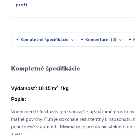
Kompletné špecifikácie
Komentáre
0
Kompletné špecifikácie
2
Výdatnosť: 10-15 m
/ kg
Popis:
Vodou riediteľná lazúra pre vonkajšie aj vnútorné prostred
matné povrchy. Film je dokonale rezistentný k napadnutiu h
penetračné vlastnosti. Minimalizuje prenikanie vlhkosti do 
a viac.