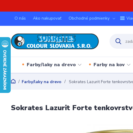
O nás
Ako nakupovať
Obchodné podmienky
Via
Farby/laky na drevo
Farby na kov
Farby/laky na drevo
Sokrates Lazurit Forte tenkovrstv
Sokrates Lazurit Forte tenkovrstv