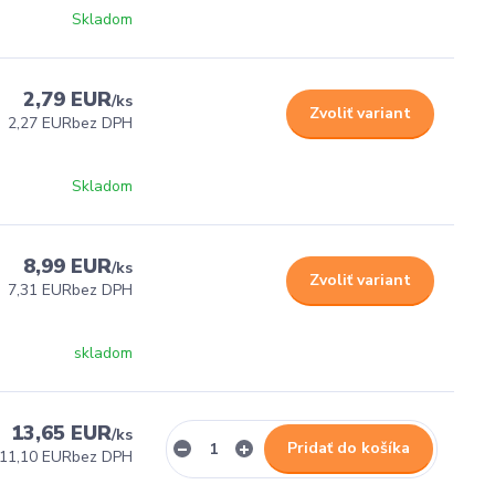
Skladom
2,79 EUR
/
ks
Zvoliť variant
2,27 EUR
bez DPH
Skladom
8,99 EUR
/
ks
Zvoliť variant
7,31 EUR
bez DPH
skladom
13,65 EUR
/
ks
Pridať do košíka
11,10 EUR
bez DPH