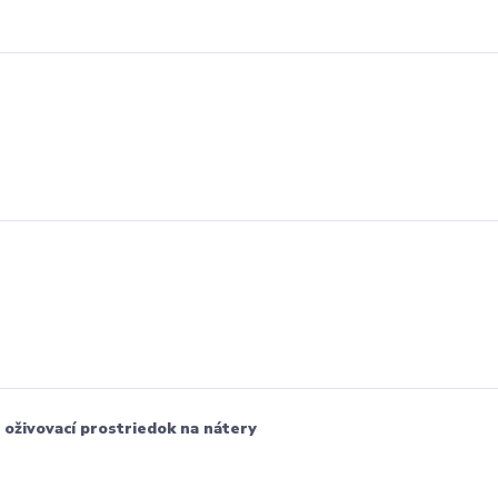
 oživovací prostriedok na nátery