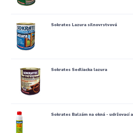
Sokrates Lazura silnovrstvová
Sokrates Sedliacka lazura
Sokrates Balzám na okná - udržovací a