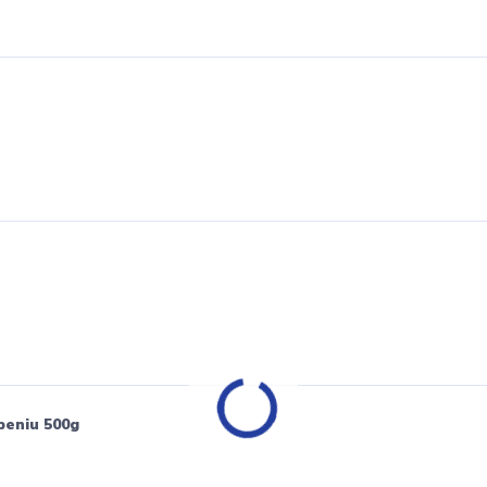
peniu 500g