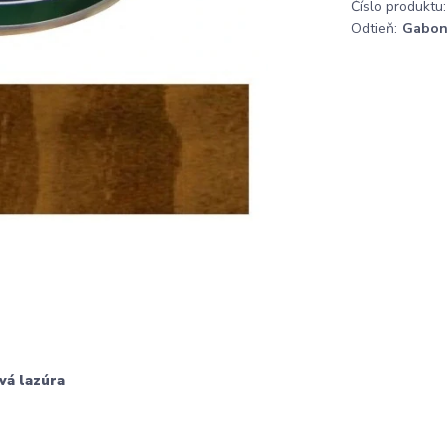
Číslo produktu:
Odtieň:
Gabon
vá lazúra