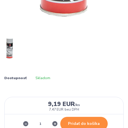
Dostupnosť
Skladom
9,19 EUR
/
ks
7,47 EUR
bez DPH
Pridať do košíka