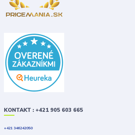
KONTAKT : +421 905 603 665
+421 346242050