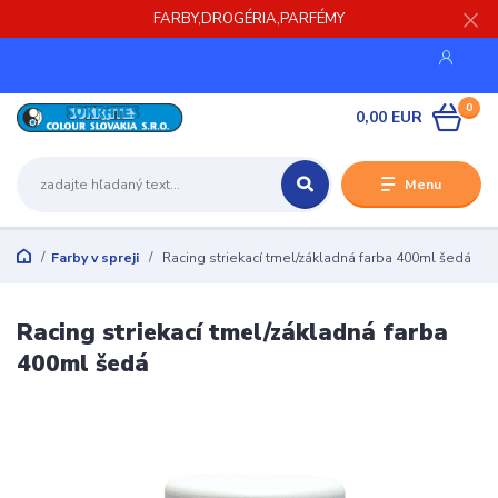
FARBY,DROGÉRIA,PARFÉMY
0
0,00 EUR
Menu
Farby v spreji
Racing striekací tmel/základná farba 400ml šedá
Racing striekací tmel/základná farba
400ml šedá