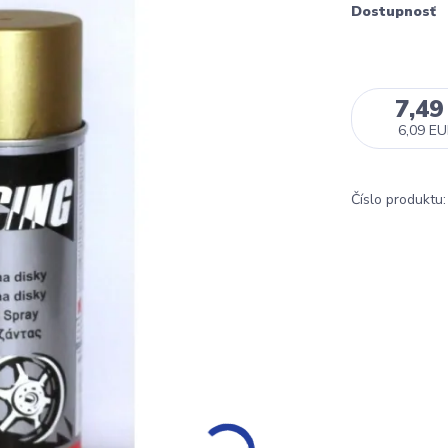
Dostupnosť
7,49
6,09 E
Číslo produktu: