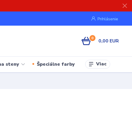
Prihlásenie
0
0,00 EUR
Viac
na steny
Špeciálne farby