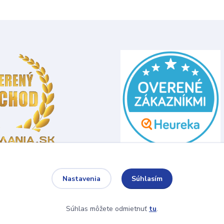
Súhlasím
Nastavenia
Súhlas môžete odmietnuť
tu
.