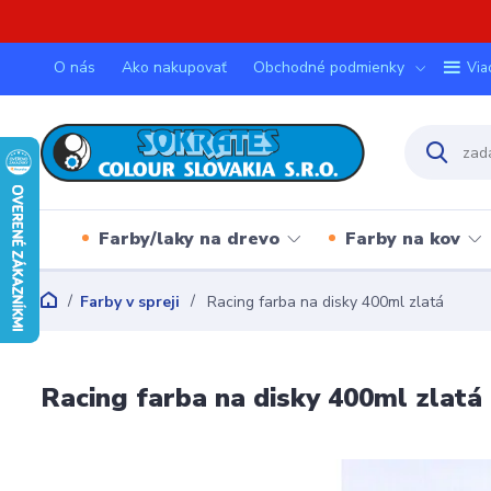
O nás
Ako nakupovať
Obchodné podmienky
Via
Farby/laky na drevo
Farby na kov
Farby v spreji
Racing farba na disky 400ml zlatá
Racing farba na disky 400ml zlatá