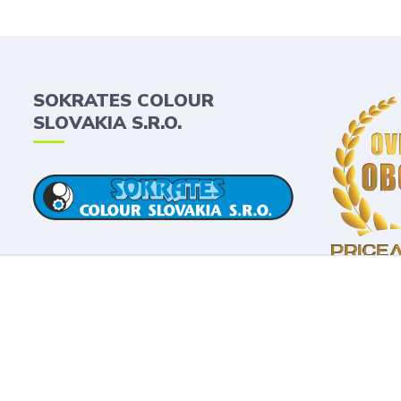
SOKRATES COLOUR
SLOVAKIA S.R.O.
2019 © Sokrates Colour Slovakia s.r.o. Všetky práva vyhradené