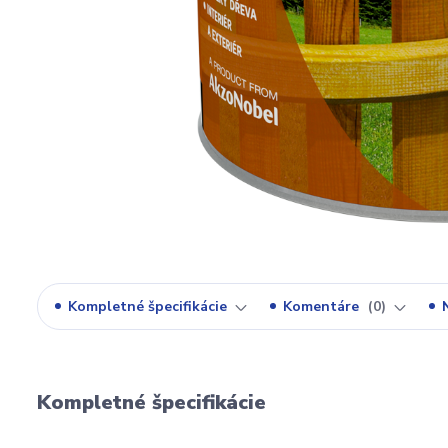
Kompletné špecifikácie
Komentáre
0
Kompletné špecifikácie