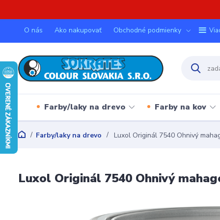
O nás
Ako nakupovať
Obchodné podmienky
Via
Farby/laky na drevo
Farby na kov
Farby/laky na drevo
Luxol Originál 7540 Ohnivý maha
Luxol Originál 7540 Ohnivý mahag