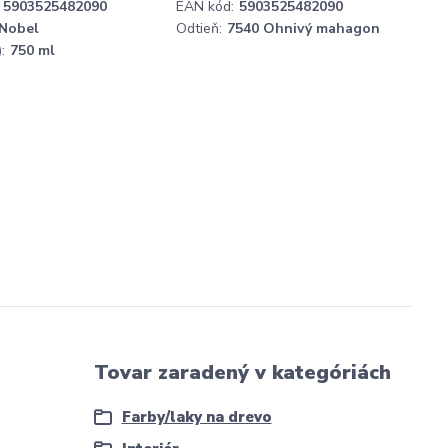
5903525482090
EAN kód:
5903525482090
Nobel
Odtieň:
7540 Ohnivý mahagon
:
750 ml
Tovar zaradený v kategóriách
Farby/laky na drevo