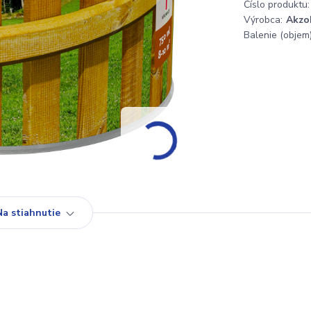
Číslo produktu:
Výrobca:
Akzo
Balenie (objem)
Na stiahnutie